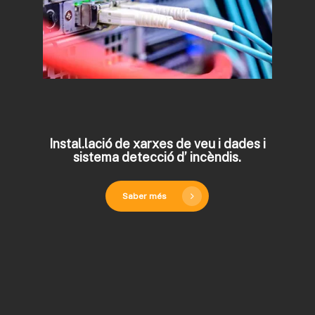
Instal.lació de xarxes de veu i dades i
sistema detecció d’ incèndis.
Saber més