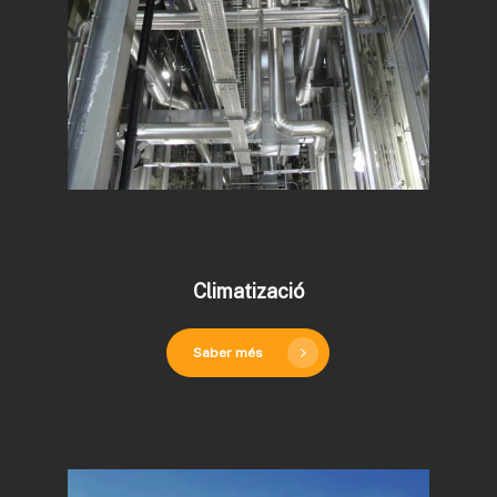
Climatizació
Saber més