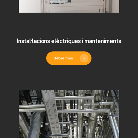
Instal·lacions elèctriques i manteniments
Saber més