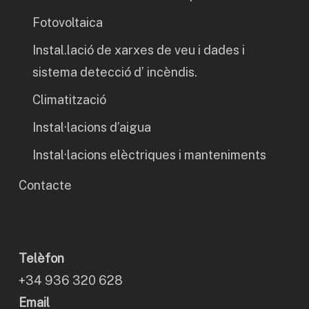
Fotovoltaica
Instal.lació de xarxes de veu i dades i
sistema detecció d’ incèndis.
Climatització
Instal·lacions d’aigua
Instal·lacions elèctriques i manteniments
Contacte
Telèfon
+34 936 320 628
Email