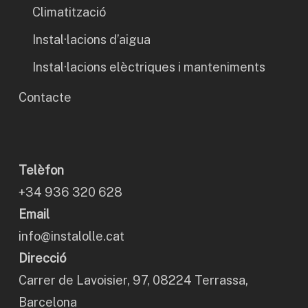
Climatització
Instal·lacions d’aigua
Instal·lacions elèctriques i manteniments
Contacte
Telèfon
+34 936 320 628
Email
info@instalolle.cat
Direcció
Carrer de Lavoisier, 97, 08224 Terrassa,
Barcelona